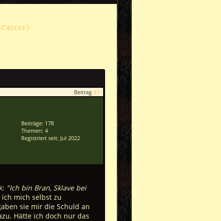
(Carcer)
Beitrag
#11
Beiträge: 178
Themen: 4
Registriert seit: Jul 2022
k:
"Ich bin Bran, Sklave bei
ich mich selbst zu
gaben sie mir die Schuld an
zu. Hätte ich doch nur das