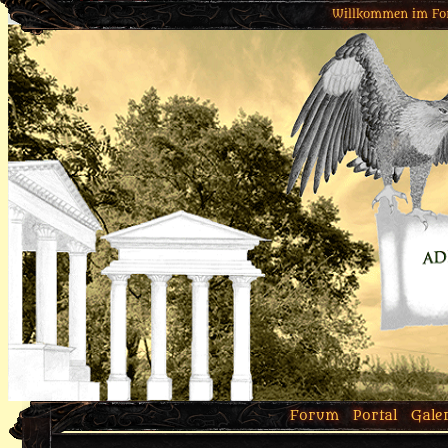
Willkommen im Fo
Forum
Portal
Gale