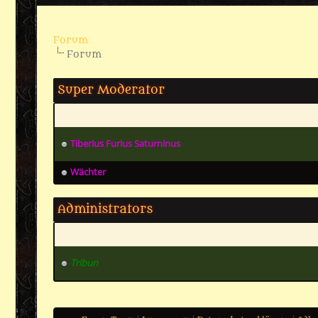
Forum
Forum
Super Moderator
Tiberius Furius Saturninus
Wächter
Administrators
Tribun