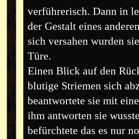
verführerisch. Dann in l
der Gestalt eines andere
sich versahen wurden sie
Türe.
Einen Blick auf den Rück
blutige Striemen sich ab
beantwortete sie mit ein
ihm antworten sie wusste
befürchtete das es nur 