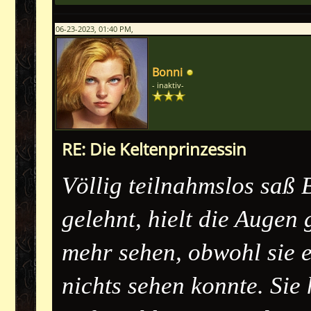
06-23-2023, 01:40 PM,
Bonni
- inaktiv-
RE: Die Keltenprinzessin
Völlig teilnahmslos saß
gelehnt, hielt die Augen 
mehr sehen, obwohl sie e
nichts sehen konnte. Sie 