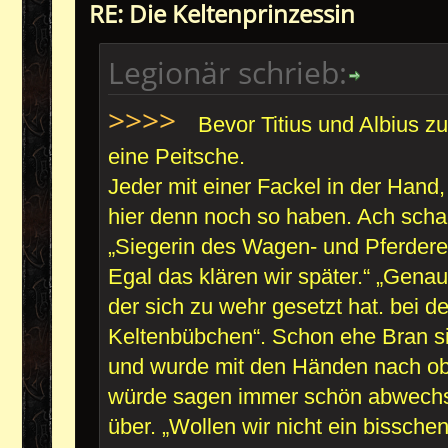
RE: Die Keltenprinzessin
Legionär schrieb:
>>>>
Bevor Titius und Albius z
eine Peitsche.
Jeder mit einer Fackel in der Hand,
hier denn noch so haben. Ach schau
„Siegerin des Wagen- und Pferdere
Egal das klären wir später.“ „Gena
der sich zu wehr gesetzt hat. bei d
Keltenbübchen“. Schon ehe Bran si
und wurde mit den Händen nach obe
würde sagen immer schön abwechse
über. „Wollen wir nicht ein bissche