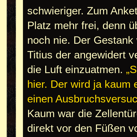
schwieriger. Zum Anket
Platz mehr frei, denn ü
noch nie. Der Gestank w
Titius der angewidert 
die Luft einzuatmen.
„S
hier. Der wird ja kaum
einen Ausbruchsversuch
Kaum war die Zellentür
direkt vor den Füßen v