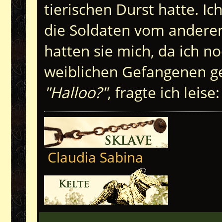
tierischen Durst hatte. Ic
die Soldaten vom anderen 
hatten sie mich, da ich n
weiblichen Gefangenen ge
"Halloo?"
, fragte ich leise:
Claudia Sabina