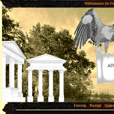
Willkommen im Fo
Forum
Portal
Gale