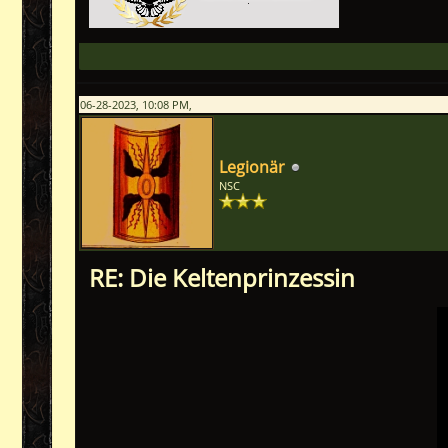
06-28-2023, 10:08 PM,
Legionär
NSC
RE: Die Keltenprinzessin