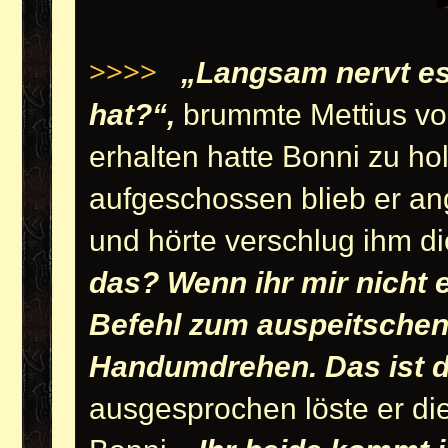
>>>>
„
Langsam nervt es
hat?“,
brummte Mettius vor
erhalten hatte Bonni zu ho
aufgeschossen blieb er an
und hörte verschlug ihm d
das? Wenn ihr mir nicht 
Befehl zum auspeitschen 
Handumdrehen. Das ist d
ausgesprochen löste er di