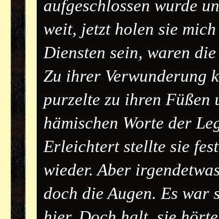
aufgeschlossen wurde und 
weit, jetzt holen sie mic
Diensten sein, waren die
Zu ihrer Verwunderung k
purzelte zu ihren Füßen 
hämischen Worte der Leg
Erleichtert stellte sie fe
wieder. Aber irgendetwas
doch die Augen. Es war 
hier. Doch halt, sie hörte