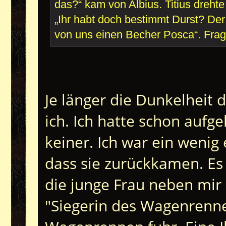
das?“ kam von Albius. Titius dreht
„Ihr habt doch bestimmt Durst? Der
von uns einen Becher Posca“. Fra
Je länger die Dunkelheit 
ich. Ich hatte schon aufg
keiner. Ich war ein wenig
dass sie zurückkamen. Es
die junge Frau neben mir
"Siegerin des Wagenrennen