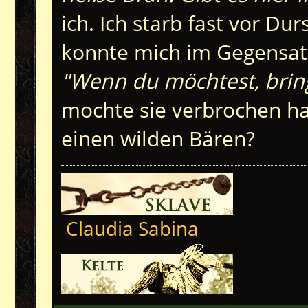
ich. Ich starb fast vor Dur
konnte mich im Gegensatz
"Wenn du möchtest, brin
mochte sie verbrochen ha
einen wilden Bären?
Claudia Sabina