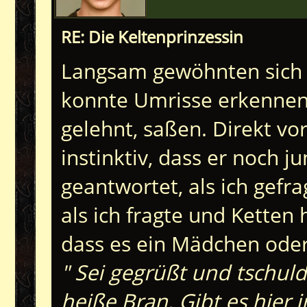
RE: Die Keltenprinzessin
Langsam gewöhnten sich 
konnte Umrisse erkennen
gelehnt, saßen. Direkt vo
instinktiv, dass er noch j
geantwortet, als ich gefra
als ich fragte und Ketten h
dass es ein Mädchen oder
" Sei gegrüßt und tschuld
heiße Bran. Gibt es hier 