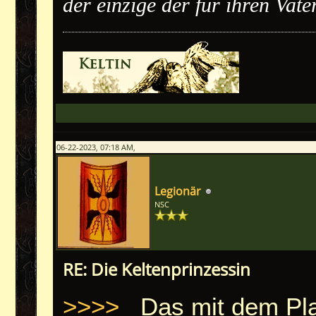
der einzige der für ihren Vat
06-22-2023, 07:18 AM,
Legionär
NSC
RE: Die Keltenprinzessin
>>>>
Das mit dem Plat