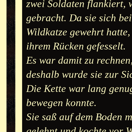
zwei Soldaten flankiert
gebracht. Da sie sich be
Wildkatze gewehrt hatte,
ihrem Rücken gefesselt.
Es war damit zu rechnen,
deshalb wurde sie zur Si
Die Kette war lang genug,
bewegen konnte.
Sie saß auf dem Boden m
gelehnt und kochte vor W