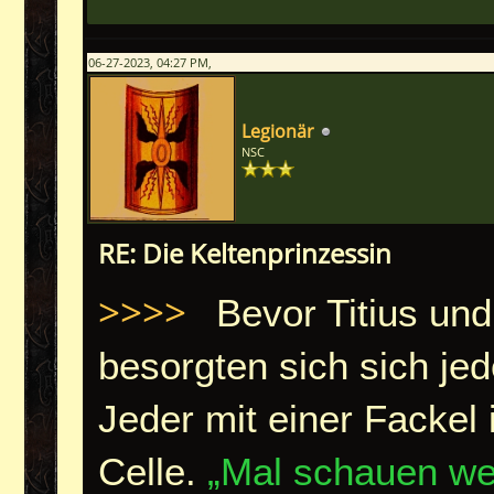
06-27-2023, 04:27 PM,
Legionär
NSC
RE: Die Keltenprinzessin
>>>>
Bevor Titius un
besorgten sich sich jed
Jeder mit einer Fackel 
Celle.
„Mal schauen wen