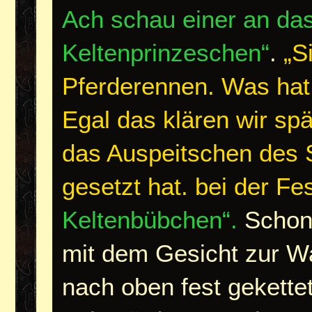
Ach schau einer an das
Keltenprinzeschen“
.
„S
Pferderennen. Was hat 
Egal das klären wir spä
das Auspeitschen des 
gesetzt hat. bei der F
Keltenbübchen“.
Schon 
mit dem Gesicht zur W
nach oben fest gekette