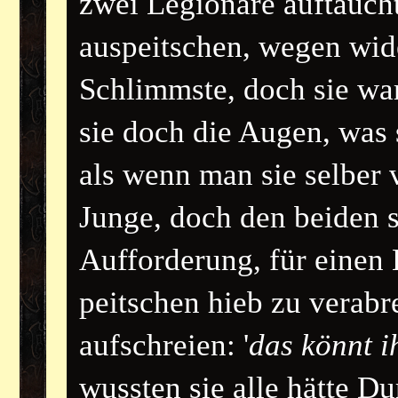
zwei Legionäre auftaucht
auspeitschen, wegen wid
Schlimmste, doch sie war 
sie doch die Augen, was s
als wenn man sie selber 
Junge, doch den beiden s
Aufforderung, für einen
peitschen hieb zu verabre
aufschreien: '
das könnt i
wussten sie alle hätte D