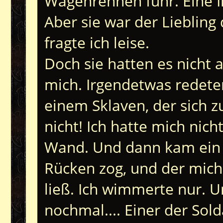
Wagenrennen fuhr. Eine Ik
Aber sie war der Liebling
fragte ich leise.
Doch sie hatten es nicht
mich. Irgendetwas redete
einem Sklaven, der sich z
nicht! Ich hatte mich nich
Wand. Und dann kam ein 
Rücken zog, und der mich
ließ. Ich wimmerte nur.
nochmal.... Einer der Sol