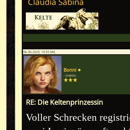
Claudia Sabina
06-30-2023, 10:33 AM,
Bonni
- inaktiv-
RE: Die Keltenprinzessin
Voller Schrecken registr