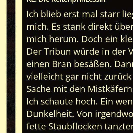
Ich blieb erst mal starr li
mich. Es stank direkt üb
mich herum. Doch ein kle
Der Tribun würde in der V
einen Bran besäßen. Dann
vielleicht gar nicht zurüc
Sache mit den Mistkäfern
Ich schaute hoch. Ein wen
Dunkelheit. Von irgendwo 
fette Staubflocken tanzten