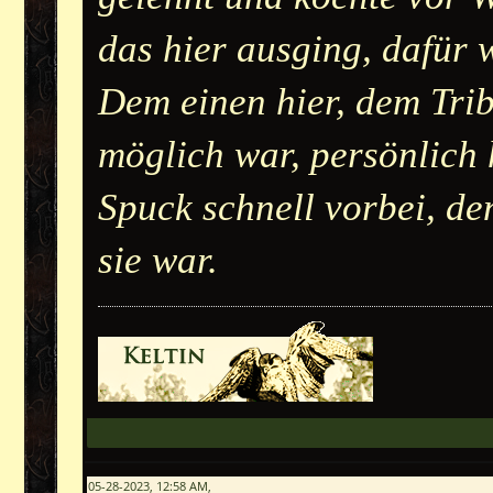
das hier ausging, dafür 
Dem einen hier, dem Trib
möglich war, persönlich 
Spuck schnell vorbei, de
sie war.
05-28-2023, 12:58 AM,