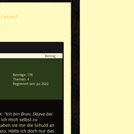
(Carcer)
Beitrag
#11
Beiträge: 178
Themen: 4
Registriert seit: Jul 2022
k:
"Ich bin Bran, Sklave bei
ich mich selbst zu
gaben sie mir die Schuld an
zu. Hätte ich doch nur das