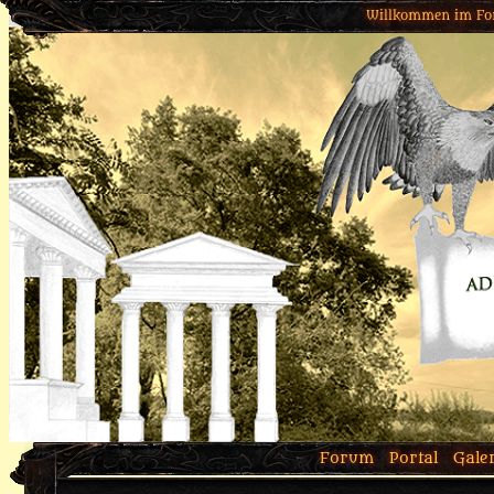
Willkommen im Fo
Forum
Portal
Gale