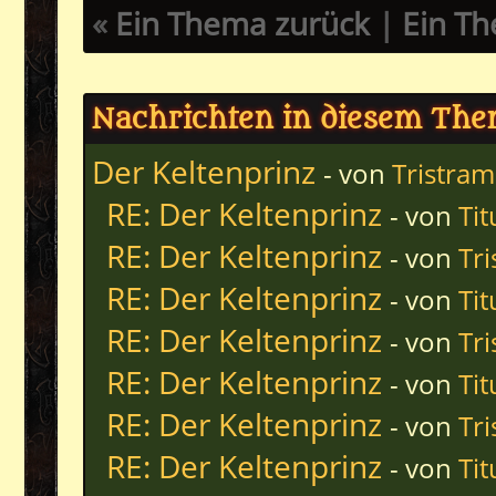
«
Ein Thema zurück
|
Ein T
Nachrichten in diesem Th
Der Keltenprinz
- von
Tristram
RE: Der Keltenprinz
- von
Tit
RE: Der Keltenprinz
- von
Tr
RE: Der Keltenprinz
- von
Tit
RE: Der Keltenprinz
- von
Tr
RE: Der Keltenprinz
- von
Tit
RE: Der Keltenprinz
- von
Tr
RE: Der Keltenprinz
- von
Tit