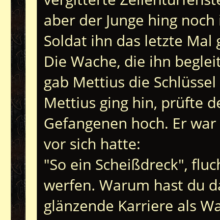
aber der Junge hing noch 
Soldat ihn das letzte Mal 
Die Wache, die ihn beglei
gab Mettius die Schlüssel 
Mettius ging hin, prüfte 
Gefangenen hoch. Er war s
vor sich hatte:
"So ein Scheißdreck", fluc
werfen. Warum hast du da
glänzende Karriere als 