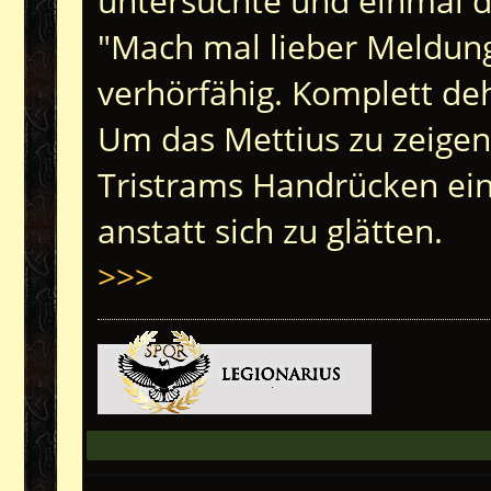
untersuchte und einmal du
"Mach mal lieber Meldung b
verhörfähig. Komplett deh
Um das Mettius zu zeigen,
Tristrams Handrücken eine
anstatt sich zu glätten.
>>>