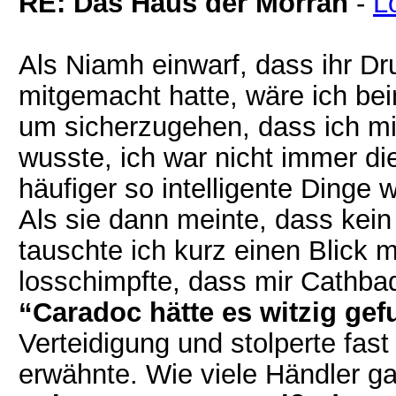
RE: Das Haus der Morran
-
L
Als Niamh einwarf, dass ihr D
mitgemacht hatte, wäre ich bei
um sicherzugehen, dass ich mic
wusste, ich war nicht immer die
häufiger so intelligente Dinge 
Als sie dann meinte, dass kein
tauschte ich kurz einen Blick m
losschimpfte, dass mir Cathba
“Caradoc hätte es witzig ge
Verteidigung und stolperte fast
erwähnte. Wie viele Händler 