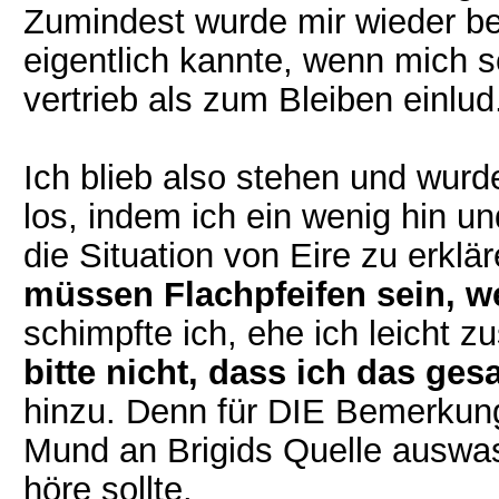
Zumindest wurde mir wieder b
eigentlich kannte, wenn mich 
vertrieb als zum Bleiben einlud
Ich blieb also stehen und wurd
los, indem ich ein wenig hin un
die Situation von Eire zu erklä
müssen Flachpfeifen sein, w
schimpfte ich, ehe ich leicht
bitte nicht, dass ich das ges
hinzu. Denn für DIE Bemerkung
Mund an Brigids Quelle auswa
höre sollte.