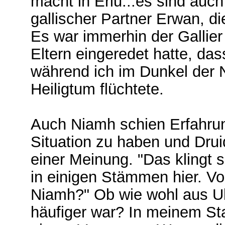
macht in Eriu...es sind auch
gallischer Partner Erwan, 
Es war immerhin der Gallie
Eltern eingeredet hatte, das
während ich im Dunkel der
Heiligtum flüchtete.
Auch Niamh schien Erfahrung
Situation zu haben und Drui
einer Meinung. "Das klingt s
in einigen Stämmen hier. 
Niamh?" Ob wie wohl aus U
häufiger war? In meinem S