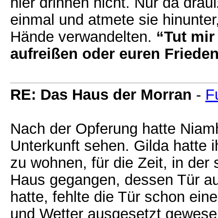
hier drinnen nicht. Nur da dra
einmal und atmete sie hinunter
Hände verwandelten.
“Tut mir
aufreißen oder euren Frieden
RE: Das Haus der Morran
-
F
Nach der Opferung hatte Niamh
Unterkunft sehen. Gilda hatte 
zu wohnen, für die Zeit, in der
Haus gegangen, dessen Tür au
hatte, fehlte die Tür schon ei
und Wetter ausgesetzt gewesen