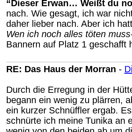
“Dieser Erwan… Weißt du no
nach. Wie gesagt, ich war nich
daher lieber nach. Aber ich ha
Wen ich noch alles töten muss
Bannern auf Platz 1 geschafft h
RE: Das Haus der Morran
-
D
Durch die Erregung in der Hüt
begann ein wenig zu plärren, ab
ein kurzer Schnüffler ergab. E
schnürte ich meine Tunika an e
wenig von den beiden ab um die