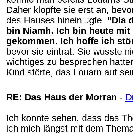
Daher klopfte sie erst an, bevo
des Hauses hineinlugte.
"Dia d
bin Niamh. Ich bin heute mit
gekommen. Ich hoffe ich stör
bevor sie eintrat. Sie wusste n
wichtiges zu besprechen hatten 
Kind störte, das Louarn auf se
RE: Das Haus der Morran
-
D
Ich konnte sehen, dass das Th
ich mich längst mit dem Thema