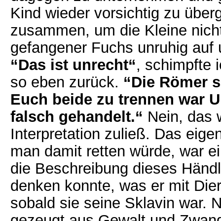
Kind wieder vorsichtig zu über
zusammen, um die Kleine nicht
gefangener Fuchs unruhig auf u
“Das ist unrecht“
, schimpfte 
so eben zurück.
“Die Römer s
Euch beide zu trennen war U
falsch gehandelt.“
Nein, das w
Interpretation zuließ. Das eige
man damit retten würde, war e
die Beschreibung dieses Händl
denken konnte, was er mit Di
sobald sie seine Sklavin war. 
gezeugt aus Gewalt und Zwa