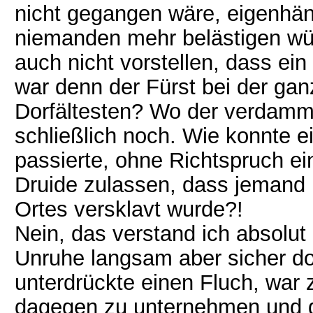
nicht gegangen wäre, eigenhänd
niemanden mehr belästigen wür
auch nicht vorstellen, dass ei
war denn der Fürst bei der g
Dorfältesten? Wo der verdammt
schließlich noch. Wie konnte e
passierte, ohne Richtspruch ei
Druide zulassen, dass jemand 
Ortes versklavt wurde?!
Nein, das verstand ich absolut 
Unruhe langsam aber sicher do
unterdrückte einen Fluch, war 
dagegen zu unternehmen und gi