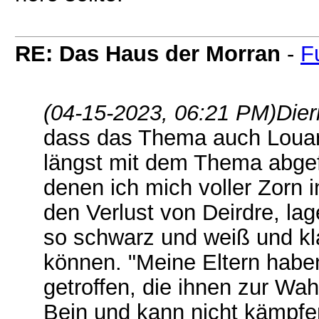
RE: Das Haus der Morran
-
F
(04-15-2023, 06:21 PM)
Dier
dass das Thema auch Louarn
längst mit dem Thema abgef
denen ich mich voller Zorn 
den Verlust von Deirdre, lag
so schwarz und weiß und kla
können. "Meine Eltern habe
getroffen, die ihnen zur Wah
Bein und kann nicht kämpfe