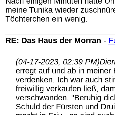
Nach einigen Minuten hatte Ún
meine Tunika wieder zuschnüre
Töchterchen ein wenig.
RE: Das Haus der Morran
-
F
(04-17-2023, 02:39 PM)
Dier
erregt auf und ab in meiner
verdenken. Ich war auch sti
freiwillig verkaufen ließ, da
verschwanden. "Beruhig dich,
Schuld der Fürsten und Druid