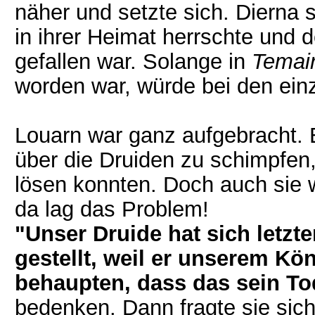
näher und setzte sich. Dierna 
in ihrer Heimat herrschte und 
gefallen war. Solange in
Temai
worden war, würde bei den ein
Louarn war ganz aufgebracht. E
über die Druiden zu schimpfen, 
lösen konnten. Doch auch sie 
da lag das Problem!
"Unser Druide hat sich letzt
gestellt, weil er unserem Kön
behaupten, dass das sein Tod
bedenken. Dann fragte sie sic