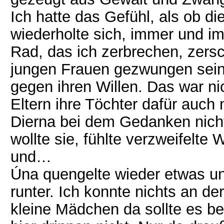
Ich hatte das Gefühl, als ob die
wiederholte sich, immer und im
Rad, das ich zerbrechen, zersc
jungen Frauen gezwungen sein
gegen ihren Willen. Das war nic
Eltern ihre Töchter dafür auch 
Dierna bei dem Gedanken nicht
wollte sie, fühlte verzweifelte
und…
Úna quengelte wieder etwas und
runter. Ich konnte nichts an d
kleine Mädchen da sollte es b