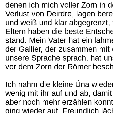
denen ich mich voller Zorn in 
Verlust von Deirdre, lagen bere
und weiß und klar abgegrenzt, 
Eltern haben die beste Entsche
stand. Mein Vater hat ein lah
der Gallier, der zusammen mi
unsere Sprache sprach, hat uns
vor dem Zorn der Römer besc
Ich nahm die kleine Úna wiede
wenig mit ihr auf und ab, damit
aber noch mehr erzählen konnt
ging wieder auf. Freundlich läc