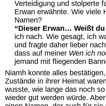
Verteidigung und stolperte f
Erwan erwähnte. Wie viele 
Namen?
“Dieser Erwan… Weißt du 
ich nach. Wie gesagt, ich wa
und fragte daher lieber nach
dass auf meiner
Wen ich no
jemand mit fliegenden Banne
Niamh konnte alles bestätigen,
Zustände in ihrer Heimat waren
wusste, wie lange das noch so 
wieder gut werden würde. Aber 
einen Namen, der auch für sie