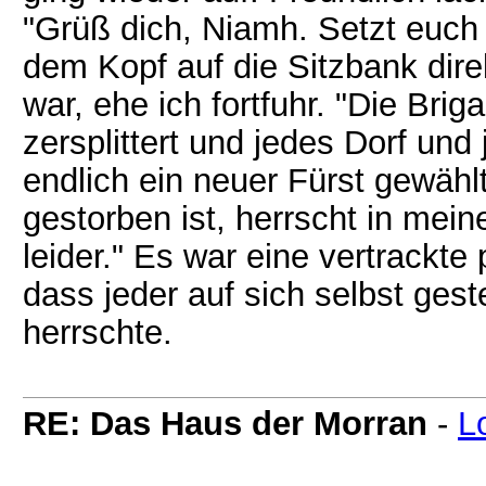
"Grüß dich, Niamh. Setzt euch r
dem Kopf auf die Sitzbank dir
war, ehe ich fortfuhr. "Die Bri
zersplittert und jedes Dorf und j
endlich ein neuer Fürst gewähl
gestorben ist, herrscht in mei
leider." Es war eine vertrackte 
dass jeder auf sich selbst geste
herrschte.
RE: Das Haus der Morran
-
L