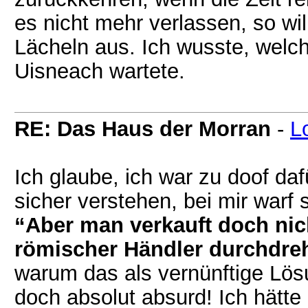
es nicht mehr verlassen, so wil
Lächeln aus. Ich wusste, welch
Uisneach wartete.
RE: Das Haus der Morran
-
L
Ich glaube, ich war zu doof da
sicher verstehen, bei mir warf 
“Aber man verkauft doch nich
römischer Händler durchdre
warum das als vernünftige Lö
doch absolut absurd! Ich hätt