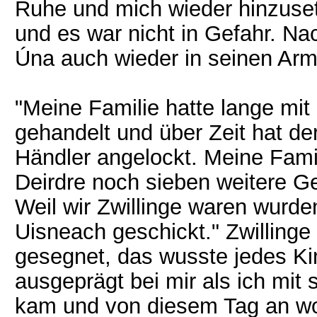
Ruhe und mich wieder hinzuset
und es war nicht in Gefahr. N
Úna auch wieder in seinen Arm
"Meine Familie hatte lange mit
gehandelt und über Zeit hat d
Händler angelockt. Meine Fami
Deirdre noch sieben weitere G
Weil wir Zwillinge waren wurde
Uisneach geschickt." Zwilling
gesegnet, das wusste jedes Ki
ausgeprägt bei mir als ich mit
kam und von diesem Tag an woll