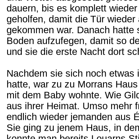
dauern, bis es komplett wieder 
geholfen, damit die Tür wiede
gekommen war. Danach hatte s
Boden aufzufegen, damit so d
und sie die erste Nacht dort sc
Nachdem sie sich noch etwas
hatte, war zu zu Morrans Haus 
mit dem Baby wohnte. Wie Gild
aus ihrer Heimat. Umso mehr fr
endlich wieder jemanden aus É
Sie ging zu jenem Haus, in d
konnte man bereits Louarns St