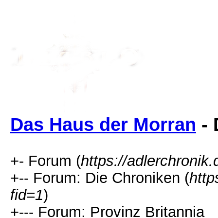
Das Haus der Morran
- 
+- Forum (
https://adlerchronik.
+-- Forum: Die Chroniken (
http
fid=1
)
+--- Forum: Provinz Britannia