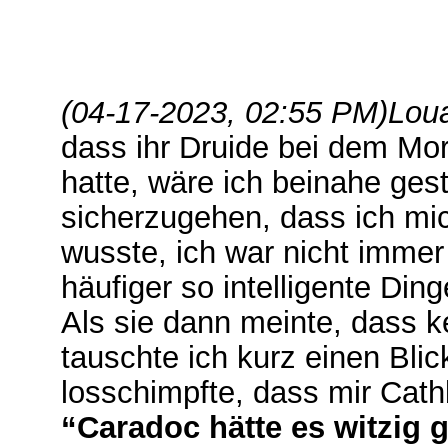
(04-17-2023, 02:55 PM)
Loua
dass ihr Druide bei dem Mo
hatte, wäre ich beinahe gest
sicherzugehen, dass ich mich
wusste, ich war nicht immer 
häufiger so intelligente Din
Als sie dann meinte, dass k
tauschte ich kurz einen Blic
losschimpfte, dass mir Cat
“Caradoc hätte es witzig 