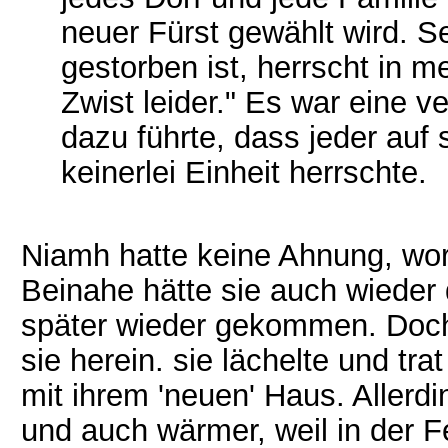
neuer Fürst gewählt wird. S
gestorben ist, herrscht in 
Zwist leider." Es war eine ve
dazu führte, dass jeder auf 
keinerlei Einheit herrschte.
Niamh hatte keine Ahnung, wo
Beinahe hätte sie auch wieder
später wieder gekommen. Doch
sie herein. sie lächelte und tra
mit ihrem 'neuen' Haus. Allerd
und auch wärmer, weil in der Fe