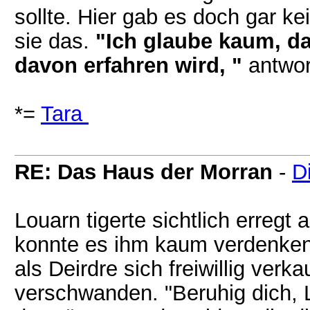
sollte. Hier gab es doch gar k
sie das.
"Ich glaube kaum, d
davon erfahren wird, "
antwor
*=
Tara
RE: Das Haus der Morran
-
D
Louarn tigerte sichtlich erregt
konnte es ihm kaum verdenken
als Deirdre sich freiwillig verk
verschwanden. "Beruhig dich, L