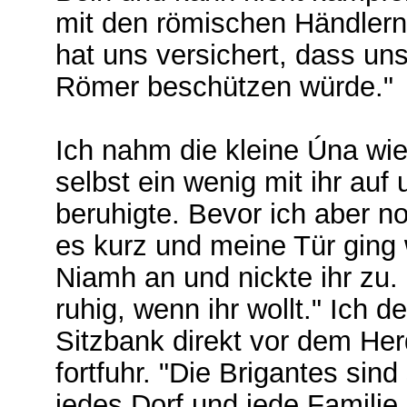
mit den römischen Händler
hat uns versichert, dass un
Römer beschützen würde."
Ich nahm die kleine Úna wi
selbst ein wenig mit ihr auf
beruhigte. Bevor ich aber n
es kurz und meine Tür ging w
Niamh an und nickte ihr zu.
ruhig, wenn ihr wollt." Ich 
Sitzbank direkt vor dem He
fortfuhr. "Die Brigantes sind
jedes Dorf und jede Familie i