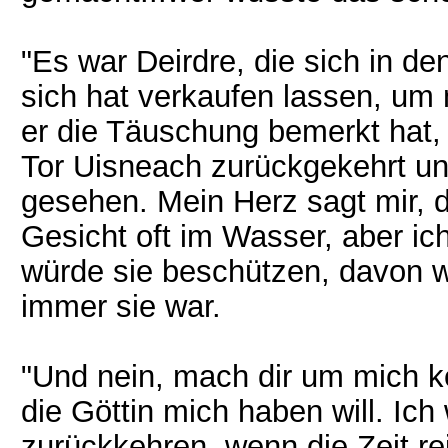
"Es war Deirdre, die sich in 
sich hat verkaufen lassen, um 
er die Täuschung bemerkt hat, 
Tor Uisneach zurückgekehrt un
gesehen. Mein Herz sagt mir, d
Gesicht oft im Wasser, aber ich
würde sie beschützen, davon w
immer sie war.
"Und nein, mach dir um mich k
die Göttin mich haben will. Ic
zurückkehren, wenn die Zeit re