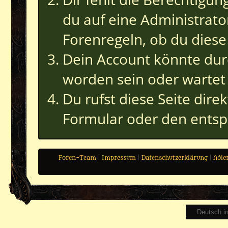
du auf eine Administrato
Forenregeln, ob du diese
Dein Account könnte durc
worden sein oder wartet 
Du rufst diese Seite dire
Formular oder den entsp
Foren-Team
|
Impressum
|
Datenschutzerklärung
|
Adle