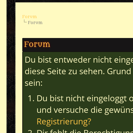
Forum
Forum
Forum
Du bist entweder nicht einge
diese Seite zu sehen. Grund
sein:
Du bist nicht eingeloggt o
und versuche die gewüns
Registrierung?
Dir fehlt die Berechtigun