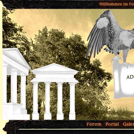
Willkommen im Fo
Forum
Portal
Gale