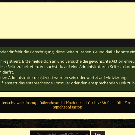
oder dir fehlt die Berechtigung, diese Seite zu sehen. Grund dafür könnte ein
er registriert. Bitte melde dich an und versuche die gewünschte Aktion erneu
 diese Seite zu betreten. Versuchst du auf eine Administratoren-Seite zu kom
 darfst.
den Administrator deaktiviert worden sein oder wartet auf Aktivierung.
 auf, anstatt das entsprechende Formular oder den entsprechenden Link zu 
atenschutzerklärung
|
Adlerchronik
|
Nach oben
|
Archiv-Modus
|
Alle Foren
Synchronisation