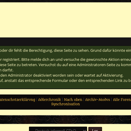
oder dir fehlt die Berechtigung, diese Seite zu sehen. Grund dafür könnte ein
er registriert. Bitte melde dich an und versuche die gewünschte Aktion erneu
 diese Seite zu betreten. Versuchst du auf eine Administratoren-Seite zu kom
 darfst.
den Administrator deaktiviert worden sein oder wartet auf Aktivierung.
 auf, anstatt das entsprechende Formular oder den entsprechenden Link zu 
atenschutzerklärung
|
Adlerchronik
|
Nach oben
|
Archiv-Modus
|
Alle Foren
Synchronisation