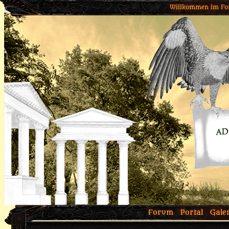
Willkommen im Fo
Forum
Portal
Gale