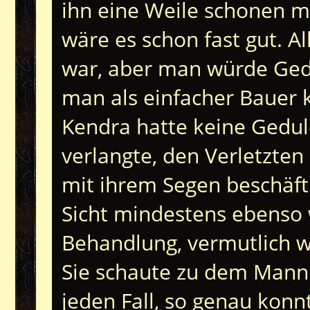
ihn eine Weile schonen m
wäre es schon fast gut. A
war, aber man würde Ged
man als einfacher Bauer k
Kendra hatte keine Gedul
verlangte, den Verletzten
mit ihrem Segen beschäftig
Sicht mindestens ebenso 
Behandlung, vermutlich w
Sie schaute zu dem Mann 
jeden Fall, so genau konn