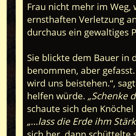
Frau nicht mehr im Weg, w
ernsthaften Verletzung a
durchaus ein gewaltiges 
Sie blickte dem Bauer in 
benommen, aber gefasst. „
wird uns beistehen.“, sagt
helfen würde.
„Schenke d
schaute sich den Knöchel 
„...lass die Erde ihm Stär
sich her, dann schüttelte 