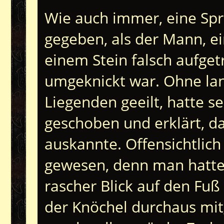
Wie auch immer, eine Spra
gegeben, als der Mann, e
einem Stein falsch aufge
umgeknickt war. Ohne la
Liegenden geeilt, hatte s
geschoben und erklärt, da
auskannte. Offensichtlic
gewesen, denn man hatte 
rascher Blick auf den Fuß
der Knöchel durchaus m