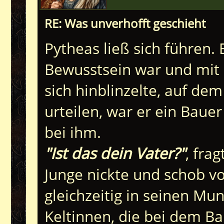
RE: Was unverhofft geschieht
Pytheas ließ sich führen.
Bewusstsein war und mit
sich hinblinzelte, auf de
urteilen, war er ein Bau
bei ihm.
"Ist das dein Vater?"
, fra
Junge nickte und schob vor
gleichzeitig in seinen Mun
Keltinnen, die bei dem Bau