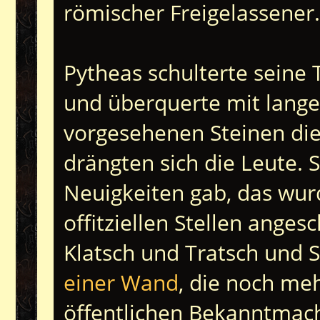
römischer Freigelassener
Pytheas schulterte seine 
und überquerte mit lange
vorgesehenen Steinen die
drängten sich die Leute. S
Neuigkeiten gab, das wur
offitziellen Stellen ange
Klatsch und Tratsch und 
einer Wand
, die noch me
öffentlichen Bekanntmac