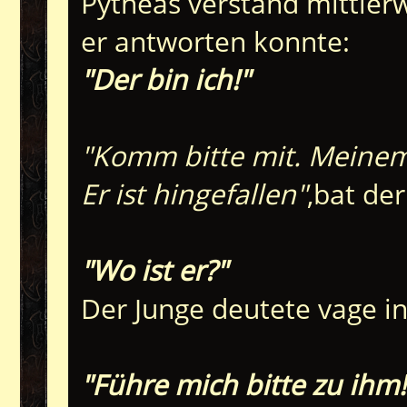
Pytheas verstand mittler
er antworten konnte:
"Der bin ich!"
"Komm bitte mit. Meinem 
Er ist hingefallen"
,bat der
"Wo ist er?"
Der Junge deutete vage in
"Führe mich bitte zu ihm!