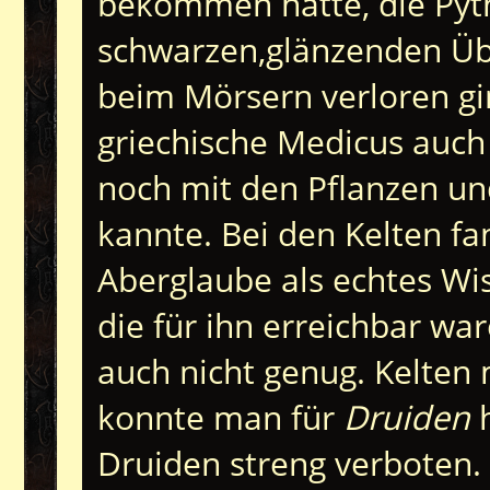
bekommen hatte, die Pyth
schwarzen,glänzenden Üb
beim Mörsern verloren gi
griechische Medicus auch 
noch mit den Pflanzen un
kannte. Bei den Kelten fa
Aberglaube als echtes Wis
die für ihn erreichbar war
auch nicht genug. Kelten
konnte man für
Druiden
h
Druiden streng verboten. 