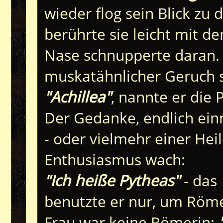
wieder flog sein Blick zu
berührte sie leicht mit de
Nase schnupperte daran. 
muskatähnlicher Geruch s
"Achillea"
, nannte er die 
Der Gedanke, endlich ein
- oder vielmehr einer Heil
Enthusiasmus wach:
"Ich heiße Pytheas"
- das
benutzte er nur, um Röme
Frau war keine Römerin: