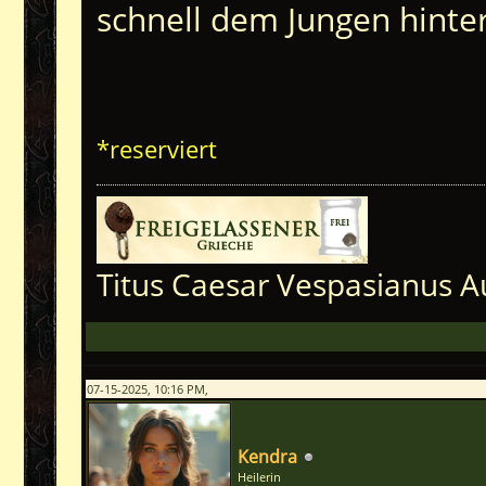
schnell dem Jungen hinter
*reserviert
Titus Caesar Vespasianus A
07-15-2025, 10:16 PM,
Kendra
Heilerin