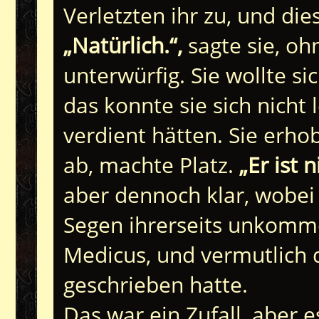
Verletzten ihr zu, und di
„Natürlich.“,
sagte sie, oh
unterwürfig. Sie wollte s
das konnte sie sich nicht 
verdient hätten. Sie erh
ab, machte Platz.
„Er ist 
aber dennoch klar, wobei
Segen ihrerseits unkomme
Medicus, und vermutlich 
geschrieben hatte.
Das war ein Zufall, aber e