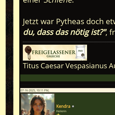
Jetzt war Pytheas doch et
du, dass das nötig ist?"
, 
Titus Caesar Vespasianus A
07-16-2025, 10:11 PM,
Kendra
Heilerin