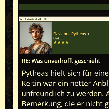
07-18-2025, 05:21 PM,
Flavianus Pytheas
Medicus
RE: Was unverhofft geschieht
Pytheas hielt sich für ei
Keltin war ein netter Anbl
unfreundlich zu werden. A
Bemerkung, die er nicht 