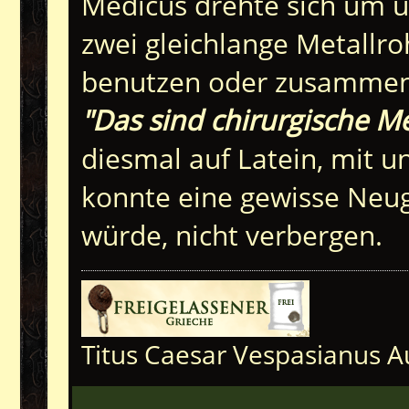
Medicus drehte sich um un
zwei gleichlange Metallro
benutzen oder zusammens
"Das sind chirurgische M
diesmal auf Latein, mit u
konnte eine gewisse Neugi
würde, nicht verbergen.
Titus Caesar Vespasianus A