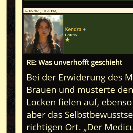
07-18-2025, 10:20 PM,
Kendra
Heilerin
RE: Was unverhofft geschieht
Bei der Erwiderung des M
Brauen und musterte den
Locken fielen auf, ebenso
aber das Selbstbewusstse
richtigen Ort. „Der Medicu