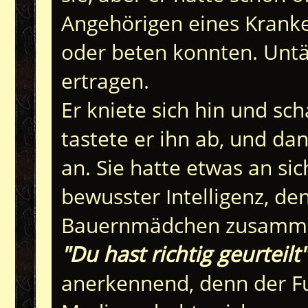
Angehörigen eines Kranke
oder beten konnten. Untä
ertragen.
Er kniete sich hin und sc
tastete er ihn ab, und dan
an. Sie hatte etwas an si
bewusster Intelligenz, de
Bauernmädchen zusamme
"Du hast richtig geurteilt"
anerkennend, denn der F