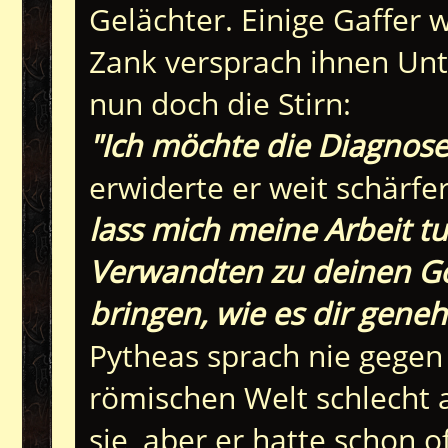
Gelächter. Einige Gaffer 
Zank versprach ihnen Unt
nun doch die Stirn:
"Ich möchte die Diagnose 
erwiderte er weit schärfer
lass mich meine Arbeit t
Verwandten zu deinen Gö
bringen, wie es dir geneh
Pytheas sprach nie gegen 
römischen Welt schlecht 
sie, aber er hatte schon o