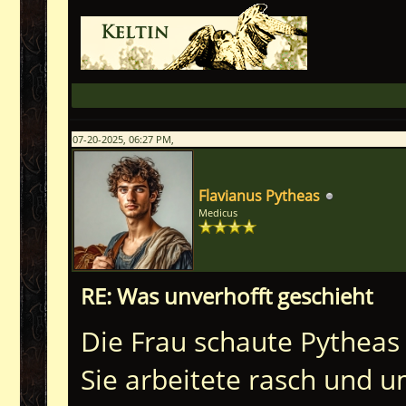
07-20-2025, 06:27 PM,
Flavianus Pytheas
Medicus
RE: Was unverhofft geschieht
Die Frau schaute Pytheas
Sie arbeitete rasch und um