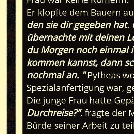
Er klopfte dem Bauern auf
den sie dir gegeben hat.
übernachte mit deinen L
du Morgen noch einmal i
kommen kannst, dann sch
nochmal an. "
Pytheas wol
Spezialanfertigung war, 
Die junge Frau hatte Gepä
Durchreise?"
, fragte der 
Bürde seiner Arbeit zu te