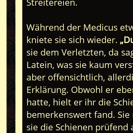
Streitereien.
Während der Medicus etwa
kniete sie sich wieder.
„Du
sie dem Verletzten, da sa
Latein, was sie kaum vers
aber offensichtlich, aller
Erklärung. Obwohl er ebe
hatte, hielt er ihr die Sc
bemerkenswert fand. Sie 
sie die Schienen prüfend