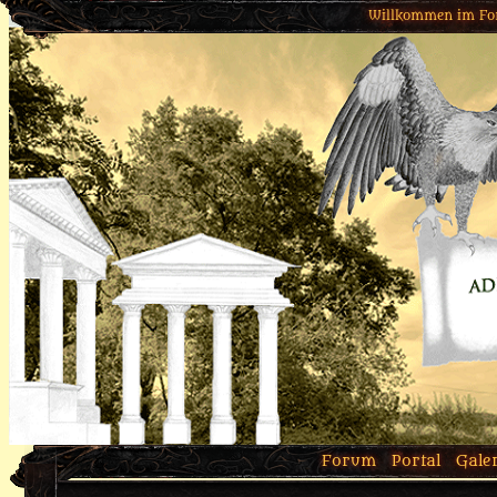
Willkommen im Fo
Forum
Portal
Gale