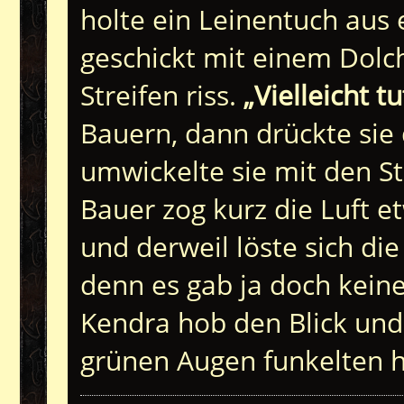
holte ein Leinentuch aus 
geschickt mit einem Dolch
Streifen riss.
„Vielleicht t
Bauern, dann drückte sie 
umwickelte sie mit den St
Bauer zog kurz die Luft etw
und derweil löste sich d
denn es gab ja doch keine
Kendra hob den Blick und
grünen Augen funkelten 