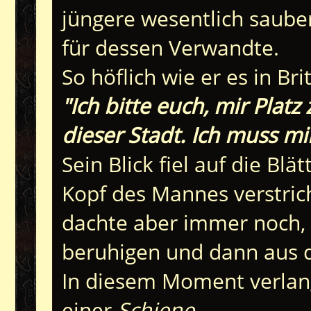
jüngere wesentlich sauber
für dessen Verwandte.
So höflich wie er es in Br
"Ich bitte euch, mir Plat
dieser Stadt. Ich muss m
Sein Blick fiel auf die Blä
Kopf des Mannes verstrich
dachte aber immer noch, 
beruhigen und dann aus
In diesem Moment verlang
einer
Schiene
.