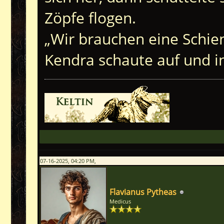
Zöpfe flogen.
„Wir brauchen eine Schien
Kendra schaute auf und 
07-16-2025, 04:20 PM,
Flavianus Pytheas
Medicus